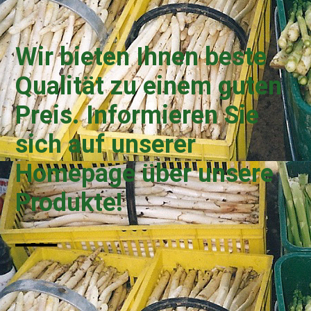
Wir bieten Ihnen beste
Qualität zu einem guten
Preis. Informieren Sie
sich auf unserer
Homepage über unsere
Produkte!
—