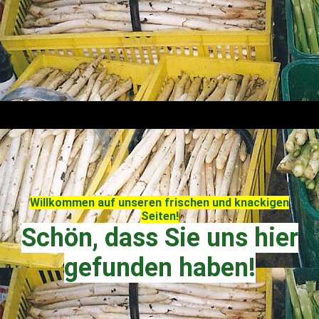
Willkommen auf unseren frischen und knackigen
Seiten!
Schön, dass Sie uns hier
gefunden haben!